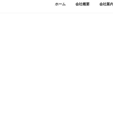
ホーム
会社概要
会社案
下
中
外