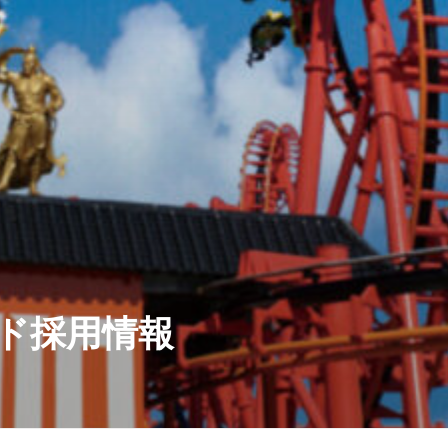
ド採用情報