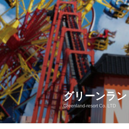
グリーンラン
Greenland-resort Co. LTD