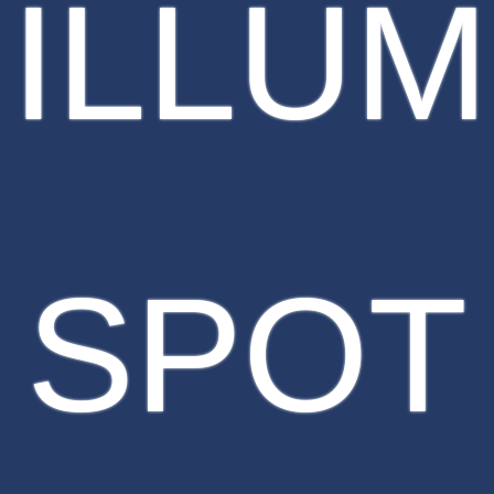
ILLUM
SPOT