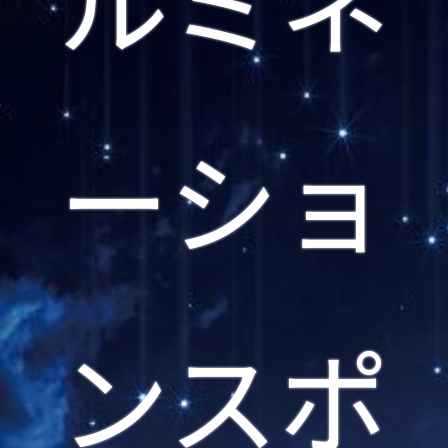
ーショ
ンスポ