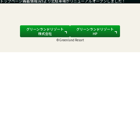
トップページ
新着情報
3/9より北駐車場がリニューアルオープンしました！
グリーンランドリゾート
グリーンランドリゾート
株式会社
HP
©Greenland Resort