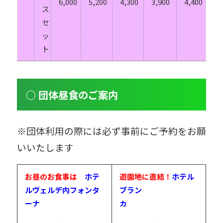
6,000
5,200
4,300
3,900
4,400
ス
セ
ッ
ト
○ 団体昼食のご案内
※団体利用の際には必ず事前にご予約をお願
いいたします
お昼のお食事は
ホテ
遊園地に直結！
ホテル
ルヴェルデ内フォンタ
ブラン
ーナ
カ