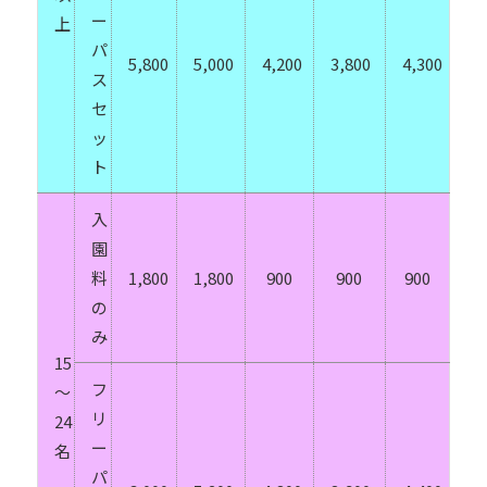
ー
上
パ
5,800
5,000
4,200
3,800
4,300
ス
セ
ッ
ト
入
園
料
1,800
1,800
900
900
900
の
み
15
フ
～
リ
24
ー
名
パ