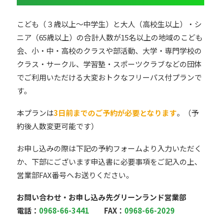
こども（３歳以上～中学生）と大人（高校生以上）・シ
ニア（65歳以上）の合計人数が15名以上の地域のこども
会、小・中・高校のクラスや部活動、大学・専門学校の
クラス・サークル、学習塾・スポーツクラブなどの団体
でご利用いただける大変おトクなフリーパス付プランで
す。
本プランは
3日前までのご予約が必要となります
。（予
約後人数変更可能です）
お申し込みの際は下記の予約フォームより入力いただく
か、下部にございます申込書に必要事項をご記入の上、
営業部FAX番号へお送りください。
お問い合わせ・お申し込み先グリーンランド営業部
電話：
0968-66-3441
FAX：
0968-66-2029