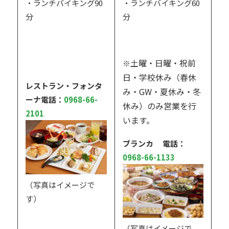
・ランチバイキング90
・ランチバイキング60
分
分
土曜・日曜・祝前
※
日・学校休み（春休
レストラン・フォンタ
み・GW・夏休み・冬
ーナ
電話：
0968-66-
休み）のみ営業を行
2101
います。
ブランカ 電話：
0968-66-1133
（写真はイメージで
す）
（写真はイメージで