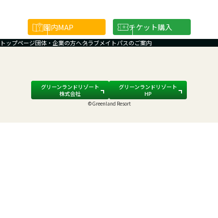
園内
MAP
チケット購入
トップページ
団体・企業の方へ
クラブメイトパスのご案内
グリーンランドリゾート
グリーンランドリゾート
株式会社
HP
©Greenland Resort