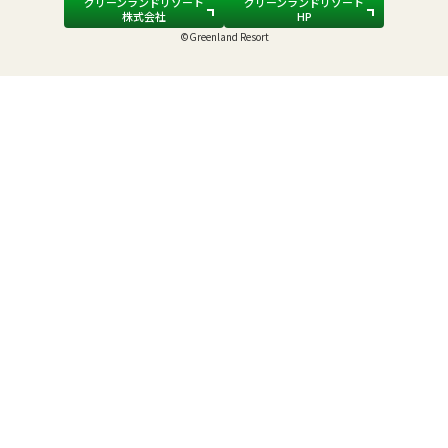
グリーンランドリゾート
グリーンランドリゾート
株式会社
HP
©Greenland Resort