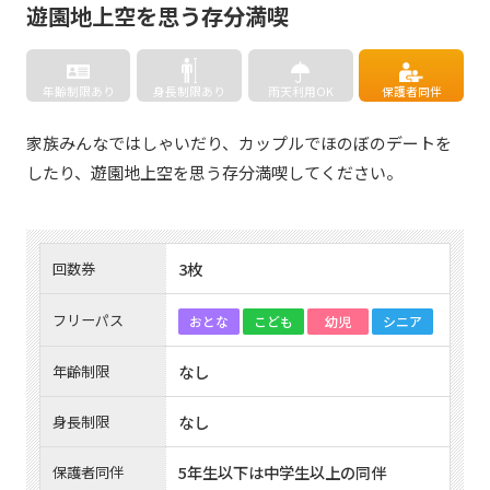
遊園地上空を思う存分満喫
年齢制限あり
身長制限あり
雨天利用OK
保護者同伴
家族みんなではしゃいだり、カップルでほのぼのデートを
したり、遊園地上空を思う存分満喫してください。
3枚
回数券
フリーパス
おとな
こども
幼児
シニア
なし
年齢制限
なし
身長制限
5年生以下は中学生以上の同伴
保護者同伴