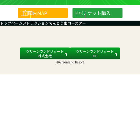
園内
MAP
チケット購入
トップページ
アトラクション
てんとう虫コースター
グリーンランドリゾート
グリーンランドリゾート
株式会社
HP
©Greenland Resort