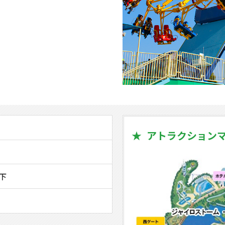
アトラクション
下