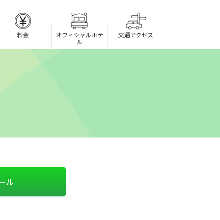
料金
オフィシャル
ホテ
交通
アクセス
ル
ール