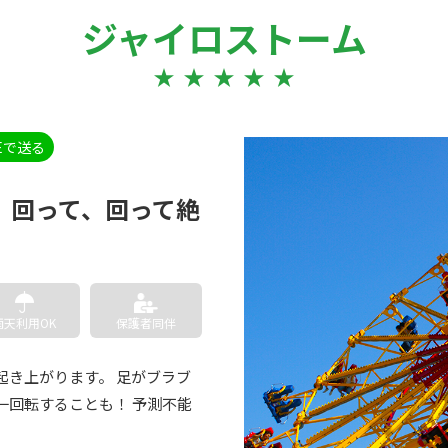
ジャイロストーム
NEで送る
、回って、回って絶
雨天利用OK
保護者同伴
起き上がります。 足がブラブ
一回転することも！ 予測不能