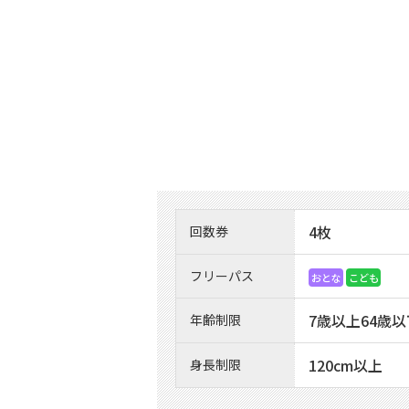
4枚
回数券
フリーパス
おとな
こども
7歳以上64歳以
年齢制限
120cm以上
身長制限