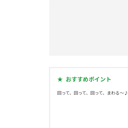
おすすめポイント
回って、回って、回って、まわる～