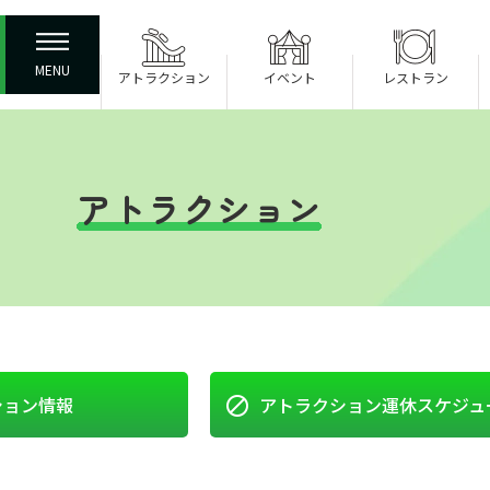
MENU
アトラクション
イベント
レストラン
アトラクション
ション情報
アトラクション
運休スケジュ