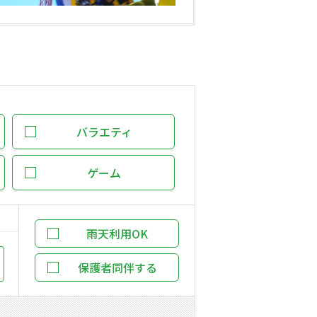
バラエティ
ゲーム
雨天利用OK
保護者同伴する