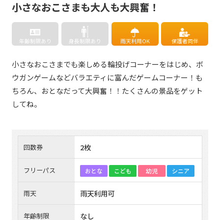
小さなおこさまも大人も大興奮！
年齢制限あり
身長制限あり
雨天利用OK
保護者同伴
小さなおこさまでも楽しめる輪投げコーナーをはじめ、ボ
ウガンゲームなどバラエティに富んだゲームコーナー！も
ちろん、おとなだって大興奮！！たくさんの景品をゲット
してね。
2枚
回数券
フリーパス
おとな
こども
幼児
シニア
雨天利用可
雨天
なし
年齢制限