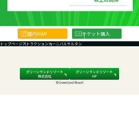
園内
MAP
チケット購入
トップページ
アトラクション
カーニバルサルタン
グリーンランドリゾート
グリーンランドリゾート
株式会社
HP
©Greenland Resort