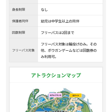
なし
身長制限
幼児は中学生以上の同伴
保護者同伴
フリーパスは2回まで
回数制限
フリーパス対象は輪投げのみ。その
他、ボウガンゲームなどは回数券の
フリーパス対象
み利用可。
アトラクションマップ