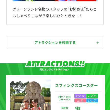
グリーンランド名物のスタッフの“お姉さま”たちと
おしゃべりしながら楽しいひとときを！！
アトラクションを検索する
スフィンクスコースター
おとな
こども
利用可能な
フリーパス
幼児
シニア
4枚
回数券