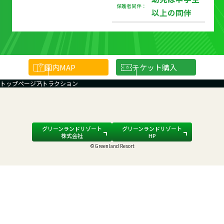
保護者同伴：
以上の同伴
園内
MAP
チケット購入
トップページ
アトラクション
グリーンランドリゾート
グリーンランドリゾート
株式会社
HP
©Greenland Resort