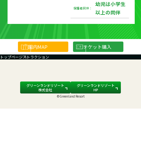
幼児は小学生
保護者同伴：
以上の同伴
園内
MAP
チケット購入
トップページ
アトラクション
グリーンランドリゾート
グリーンランドリゾート
株式会社
HP
©Greenland Resort