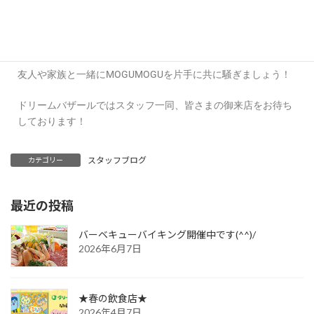
く行くような
気分でグリラを楽しめると思います！
友人や家族と一緒にMOGUMOGUを片手に共に騒ぎましょう！
ドリームバザールではスタッフ一同、皆さまの御来店をお待ち
しております！
スタッフブログ
カテゴリー
最近の投稿
バーベキューバイキング開催中です(^^)/
2026年6月7日
★春の飲食店★
2026年4月7日