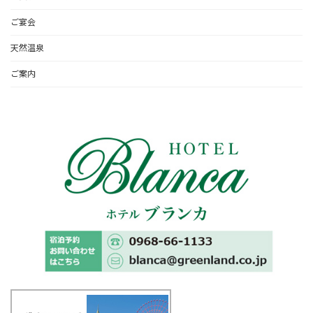
ご宴会
天然温泉
ご案内