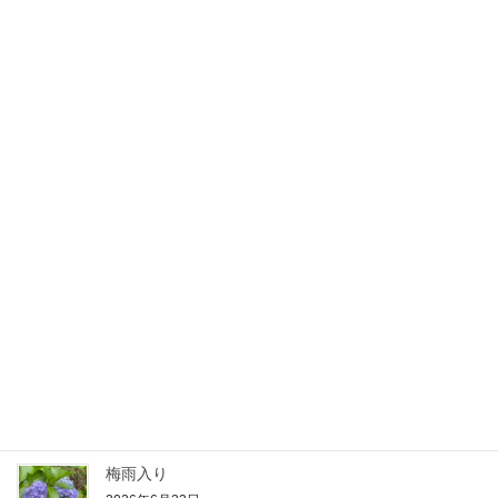
本日は爽やかゴルフプレー日でした♪
2026年7月15日
ひまわりを飾りました。
2026年7月4日
そろそろシャインマスカットの時期ですね(*´▽｀*)
2026年7月1日
かき氷
2026年6月29日
梅雨入り